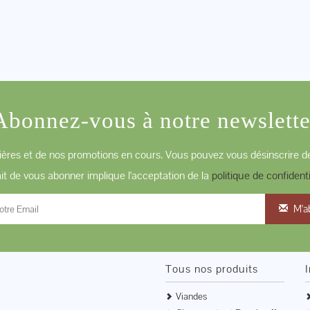
Abonnez-vous à notre newslette
ères et de nos promotions en cours. Vous pouvez vous désinscrire de
ait de vous abonner implique l'acceptation de la
politique de confidenti
M'a
Tous nos produits
Viandes