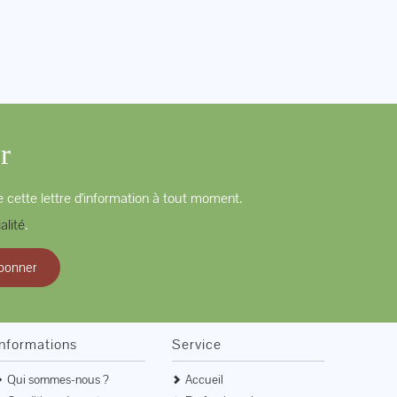
r
 cette lettre d'information à tout moment.
alité
.
bonner
Informations
Service
Qui sommes-nous ?
Accueil