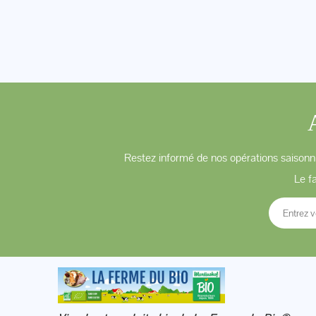
Restez informé de nos opérations saisonni
Le f