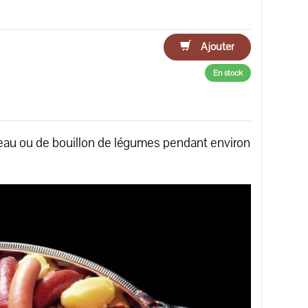
Ajouter
En stock
d’eau ou de bouillon de légumes pendant environ