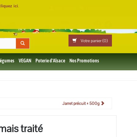
cliquez ici
.
Mon compte
Professionnels
Votre panier (
0
)
 Légumes
VEGAN
Poterie d'Alsace
Nos Promotions
Jarret précuit ± 500g
ais traité