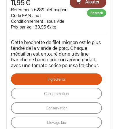
11,95 €
Ajouter
Référence : 6289 filet mignon
En stock
Code EAN :
null
Conditionnement : sous vide
Prix par kg : 39,95 €/kg
Cette brochette de filet mignon est le plus
tendre de la viande de porc. Chaque
médaillon est entouré d'une très fine
tranche de bacon pour un arôme parfait,
avec une tomate cerise pour sa fraicheur.
Ingrédients
Consommation
Conservation
Elevage bio