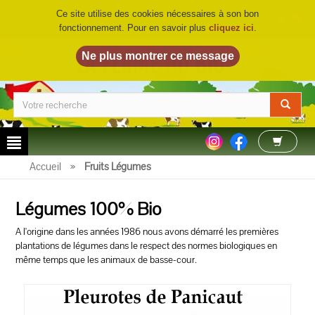
Ce site utilise des cookies nécessaires à son bon
fonctionnement. Pour en savoir plus
cliquez ici
.
LA FERME DU BIO
©
Accueil
»
Fruits Légumes
Légumes 100% Bio
A l'origine dans les années 1986 nous avons démarré les premières
plantations de légumes dans le respect des normes biologiques en
même temps que les animaux de basse-cour.