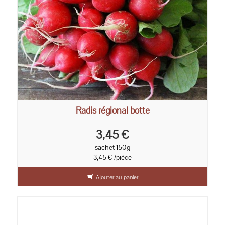
Radis régional botte
3,45 €
sachet 150g
3,45 € /pièce
Ajouter au panier