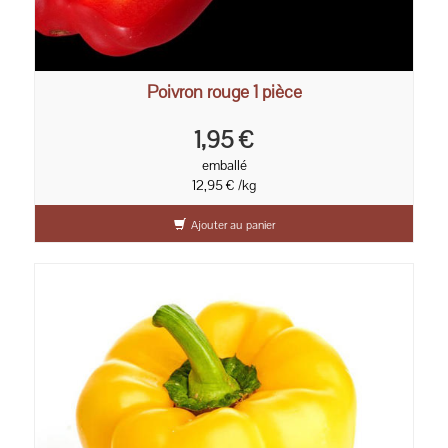
Poivron rouge 1 pièce
1,95 €
emballé
12,95 € /kg
Ajouter au panier