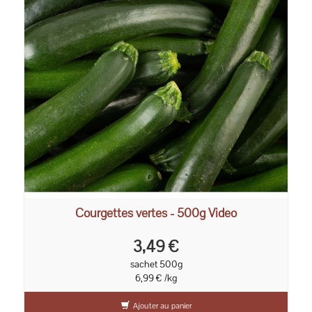
Courgettes vertes - 500g Video
3,49 €
sachet 500g
6,99 € /kg
Ajouter au panier