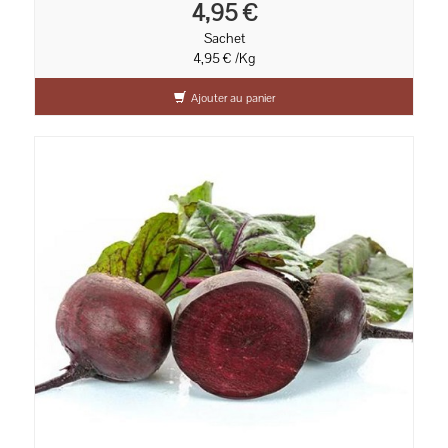
4,95 €
Sachet
4,95 € /Kg
Ajouter au panier