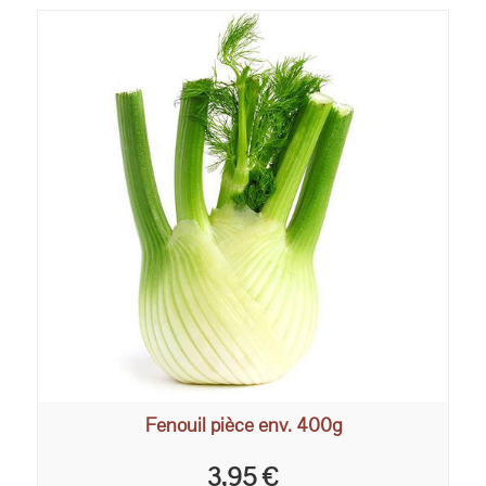
Fenouil pièce env. 400g
3,95 €