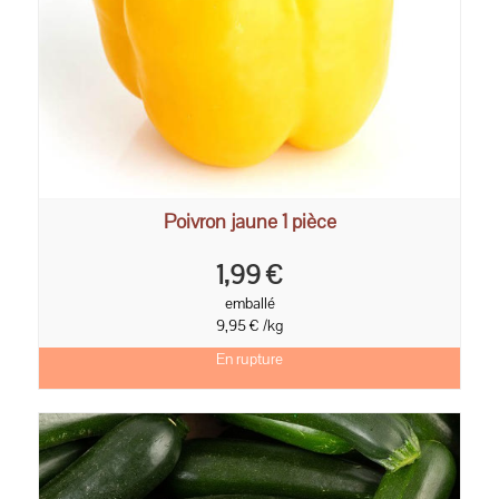
Poivron jaune 1 pièce
1,99 €
emballé
9,95 € /kg
En rupture