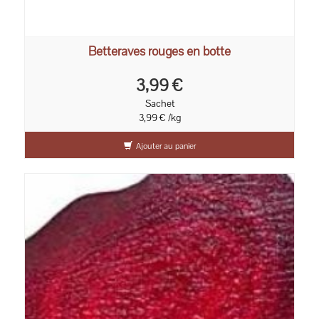
Betteraves rouges en botte
3,99 €
Sachet
3,99 € /kg
Ajouter au panier