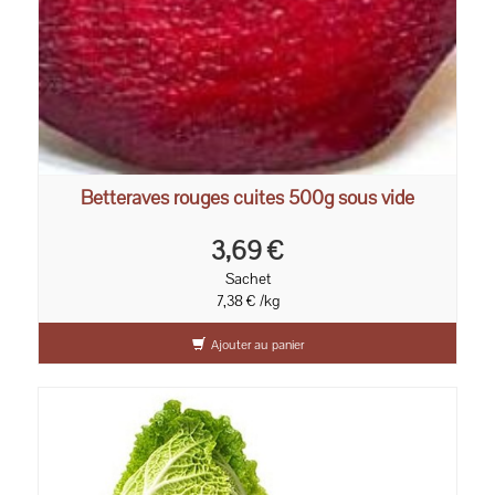
Betteraves rouges cuites 500g sous vide
3,69 €
Sachet
7,38 € /kg
Ajouter au panier