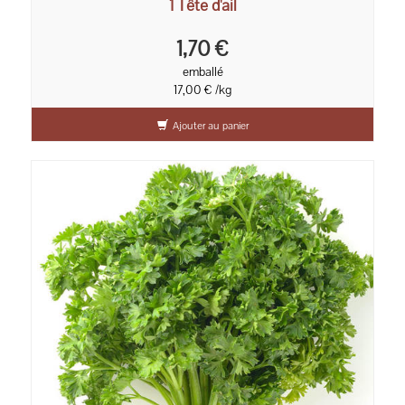
1 Tête d'ail
1,70 €
emballé
17,00 € /kg
Ajouter au panier