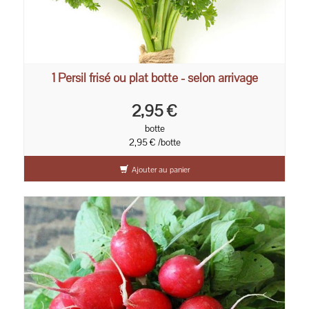
1 Persil frisé ou plat botte - selon arrivage
2,95 €
botte
2,95 € /botte
Ajouter au panier