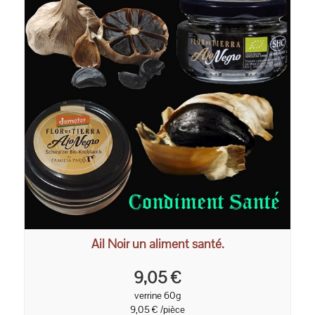
Ail Noir un aliment santé.
9,05 €
verrine 60g
9,05 € /pièce