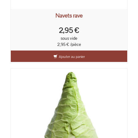
Navets rave
2,95 €
sous vide
2,95 € /pièce
Ajouter au panier