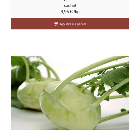
sachet
9,95 € /kg
Ajouter au panier