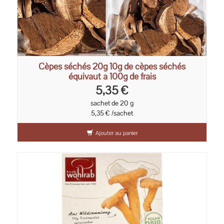
Cèpes séchés 20g 10g de cèpes séchés
équivaut à 100g de frais
5,35 €
sachet de 20 g
5,35 € /sachet
Ajouter au panier