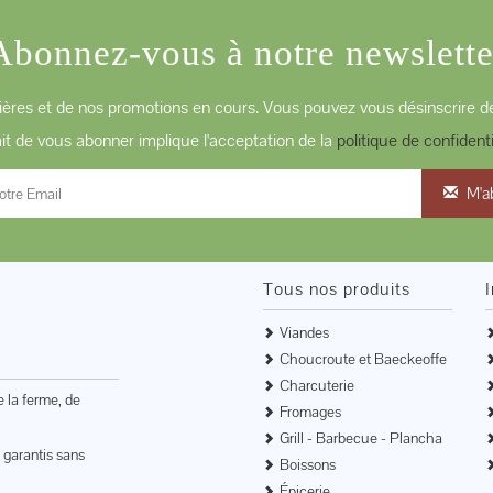
Abonnez-vous à notre newslette
ères et de nos promotions en cours. Vous pouvez vous désinscrire de
ait de vous abonner implique l'acceptation de la
politique de confidenti
M'a
Tous nos produits
Viandes
Choucroute et Baeckeoffe
Charcuterie
e la ferme, de
Fromages
Grill - Barbecue - Plancha
 garantis sans
Boissons
Épicerie