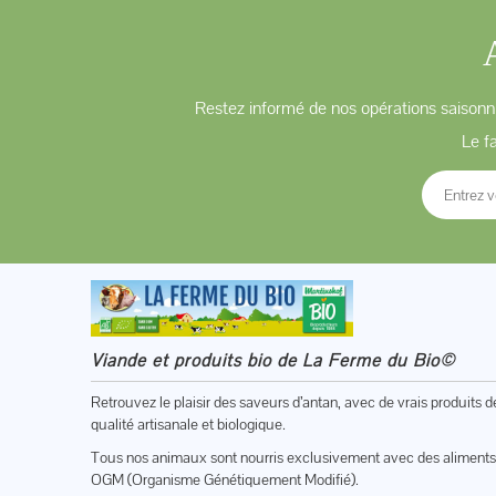
Restez informé de nos opérations saisonni
Le f
Viande et produits bio de La Ferme du Bio©
Retrouvez le plaisir des saveurs d’antan, avec de vrais produits d
qualité artisanale et biologique.
Tous nos animaux sont nourris exclusivement avec des aliments
OGM (Organisme Génétiquement Modifié).