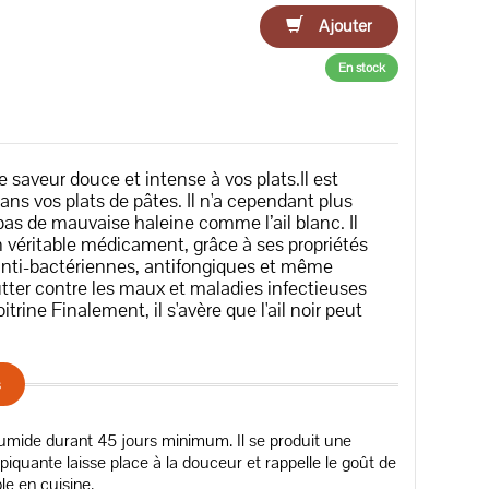
Ajouter
En stock
e saveur douce et intense à vos plats.Il est
ans vos plats de pâtes. Il n'a cependant plus
ne pas de mauvaise haleine comme l’ail blanc. Il
un véritable médicament, grâce à ses propriétés
 anti-bactériennes, antifongiques et même
utter contre les maux et maladies infectieuses
rine Finalement, il s'avère que l'ail noir peut
s
humide durant 45 jours minimum. Il se produit une
iquante laisse place à la douceur et rappelle le goût de
le en cuisine.