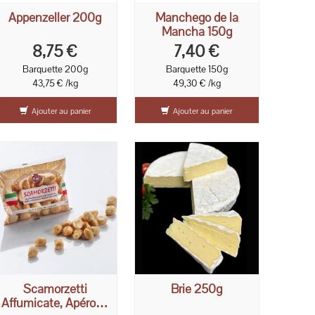
Appenzeller 200g
Manchego de la
Mancha 150g
8,75 €
7,40 €
Barquette 200g
Barquette 150g
43,75 € /kg
49,30 € /kg
Ajouter au panier
Ajouter au panier
Scamorzetti
Brie 250g
Affumicate, Apéro et