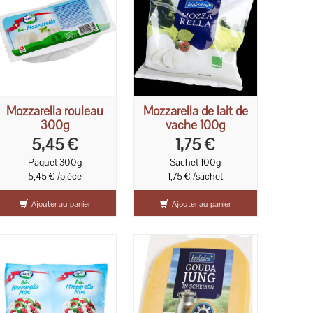
Mozzarella rouleau
Mozzarella de lait de
300g
vache 100g
5,45 €
1,75 €
Paquet 300g
Sachet 100g
5,45 € /pièce
1,75 € /sachet
Ajouter au panier
Ajouter au panier