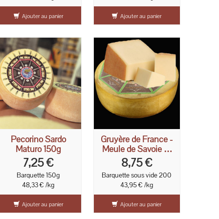
Ajouter au panier
Ajouter au panier
Pecorino Sardo
Gruyère de France -
Maturo 150g
Meule de Savoie 12
mois d'affinage
7,25 €
8,75 €
200g
Barquette 150g
Barquette sous vide 200
48,33 € /kg
43,95 € /kg
Ajouter au panier
Ajouter au panier