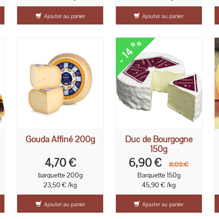
Ajouter au panier
Ajouter au panier
- 14 %
Gouda Affiné 200g
Duc de Bourgogne
150g
4,70 €
6,90 €
8,05 €
barquette 200g
Barquette 150g
23,50 € /kg
45,90 € /kg
Ajouter au panier
Ajouter au panier