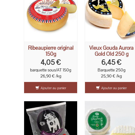
Ribeaupierre original
Vieux Gouda Aurora
150g
Gold Old 250 g
4,05 €
6,45 €
barquette sous/AT 150g
Barquette 250g
26,90 € /kg
25,90 € /kg
Ajouter au panier
Ajouter au panier