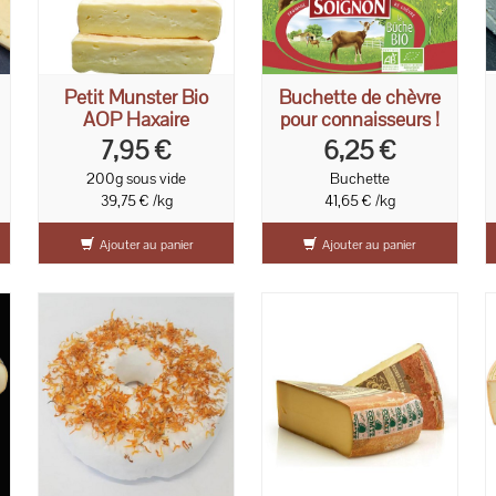
Petit Munster Bio
Buchette de chèvre
AOP Haxaire
pour connaisseurs !
7,95 €
6,25 €
200g sous vide
Buchette
39,75 € /kg
41,65 € /kg
Ajouter au panier
Ajouter au panier