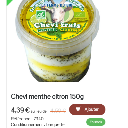
Chevi menthe citron 150g
4,39 €
Ajouter
4,59 €
au lieu de
Référence : 7340
En stock
Conditionnement : barquette