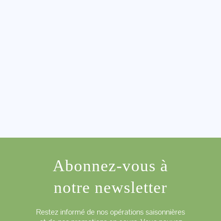
Abonnez-vous à
notre newsletter
Restez informé de nos opérations saisonnières