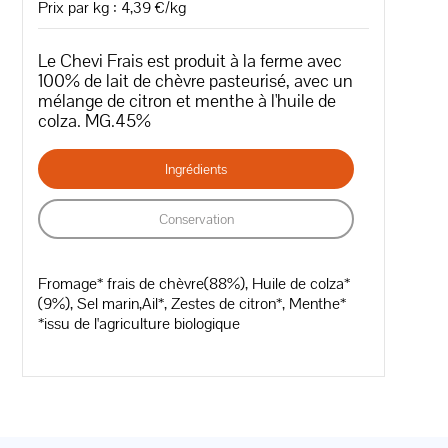
Prix par kg : 4,39 €/kg
Le Chevi Frais est produit à la ferme avec
100% de lait de chèvre pasteurisé, avec un
mélange de citron et menthe à l'huile de
colza. MG.45%
Ingrédients
Conservation
Fromage* frais de chèvre(88%), Huile de colza*
(9%), Sel marin,Ail*, Zestes de citron*, Menthe*
*issu de l'agriculture biologique