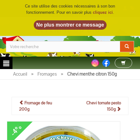
Ce site utilise des cookies nécessaires à son bon
fonctionnement. Pour en savoir plus
cliquez ici
.
LA FERME DU BIO
©
Accueil
»
Fromages
»
Chevi menthe citron 150g
Fromage de feu
Chevi tomate pesto
200g
150g
-4%