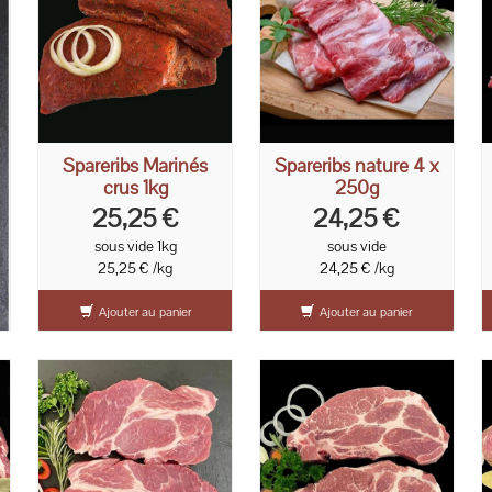
Spareribs Marinés
Spareribs nature 4 x
crus 1kg
250g
25,25 €
24,25 €
sous vide 1kg
sous vide
25,25 € /kg
24,25 € /kg
Ajouter au panier
Ajouter au panier