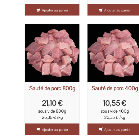
Ajouter au panier
Ajouter au panier
Sauté de porc 800g
Sauté de porc 400g
21,10 €
10,55 €
sous vide 800g
sous vide 400g
26,35 € /kg
26,35 € /kg
Ajouter au panier
Ajouter au panier