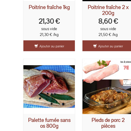
Poitrine fraîche 1kg
Poitrine fraîche 2 x
200g
21,30 €
8,60 €
sous vide
sous vide
21,30 € /kg
21,50 € /kg
Ajouter au panier
Ajouter au panier
Palette fumée sans
Pieds de porc 2
os 800g
pièces