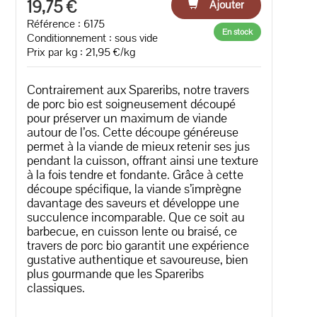
19,75 €
Ajouter
Référence : 6175
En stock
Conditionnement : sous vide
Prix par kg : 21,95 €/kg
Contrairement aux Spareribs, notre travers
de porc bio est soigneusement découpé
pour préserver un maximum de viande
autour de l’os. Cette découpe généreuse
permet à la viande de mieux retenir ses jus
pendant la cuisson, offrant ainsi une texture
à la fois tendre et fondante. Grâce à cette
découpe spécifique, la viande s’imprègne
davantage des saveurs et développe une
succulence incomparable. Que ce soit au
barbecue, en cuisson lente ou braisé, ce
travers de porc bio garantit une expérience
gustative authentique et savoureuse, bien
plus gourmande que les Spareribs
classiques.