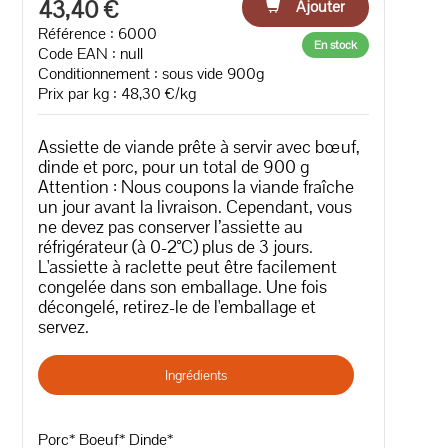
43,40 €
Ajouter
Référence : 6000
En stock
Code EAN :
null
Conditionnement : sous vide 900g
Prix par kg : 48,30 €/kg
Assiette de viande prête à servir avec bœuf,
dinde et porc, pour un total de 900 g
Attention : Nous coupons la viande fraîche
un jour avant la livraison. Cependant, vous
ne devez pas conserver l’assiette au
réfrigérateur (à 0-2°C) plus de 3 jours.
L'assiette à raclette peut être facilement
congelée dans son emballage. Une fois
décongelé, retirez-le de l'emballage et
servez.
Ingrédients
Porc* Boeuf* Dinde*