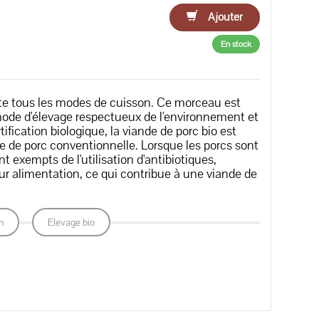
Ajouter
En stock
te tous les modes de cuisson. Ce morceau est
mode d'élevage respectueux de l'environnement et
fication biologique, la viande de porc bio est
de de porc conventionnelle. Lorsque les porcs sont
t exempts de l'utilisation d'antibiotiques,
leur alimentation, ce qui contribue à une viande de
n
Elevage bio