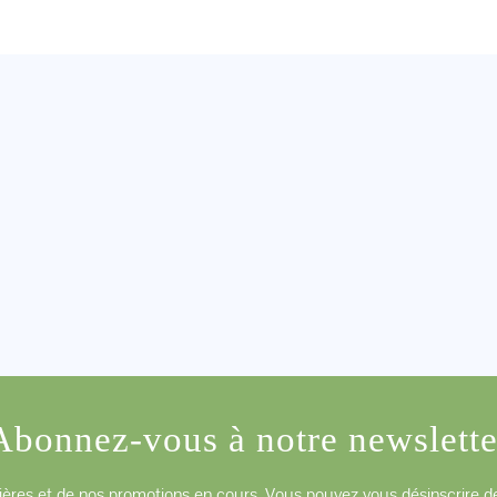
Abonnez-vous à notre newslette
ères et de nos promotions en cours. Vous pouvez vous désinscrire de