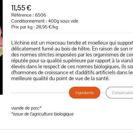
11,55 €
Référence : 6506
Conditionnement : 400g sous vide
Prix par kg : 28,95 €/kg
L'échine est un morceau tendre et moelleux qui suppor
délicatement fumé au bois de hêtre. En raison de son 
des normes strictes imposées par les organismes de certi
réputée pour sa qualité supérieure par rapport à la vian
élevés dans le respect de ces normes biologiques, ils son
d'hormones de croissance et d'additifs artificiels dans 
meilleure qualité du point de vue de la santé.
Ingrédients
Conservatio
viande de porc*
*issue de l'agriculture biologique