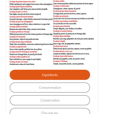
Ingrédients
Consommation
Conservation
Elevage bio