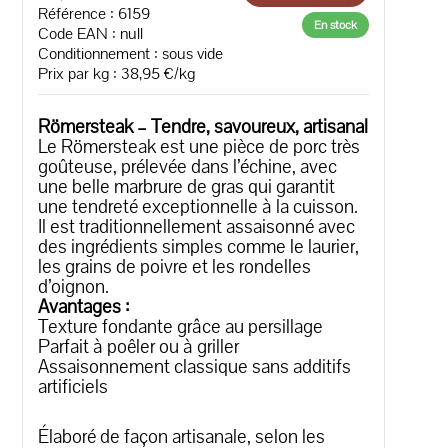
Référence : 6159
En stock
Code EAN :
null
Conditionnement : sous vide
Prix par kg : 38,95 €/kg
Römersteak – Tendre, savoureux, artisanal
Le Römersteak est une pièce de porc très
goûteuse, prélevée dans l’échine, avec
une belle marbrure de gras qui garantit
une tendreté exceptionnelle à la cuisson.
Il est traditionnellement assaisonné avec
des ingrédients simples comme le laurier,
les grains de poivre et les rondelles
d’oignon.
Avantages :
Texture fondante grâce au persillage
Parfait à poêler ou à griller
Assaisonnement classique sans additifs
artificiels
Élaboré de façon artisanale, selon les