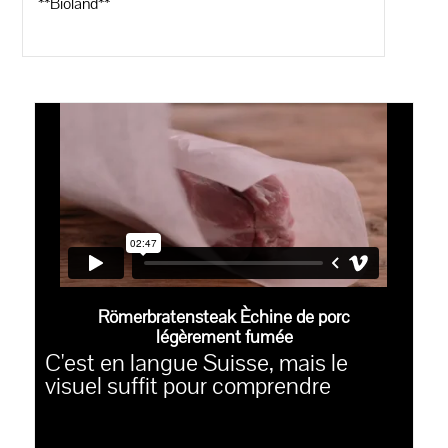
**Bioland**
Römerbratensteak Èchine de porc
légèrement fumée
C'est en langue Suisse, mais le
visuel suffit pour comprendre