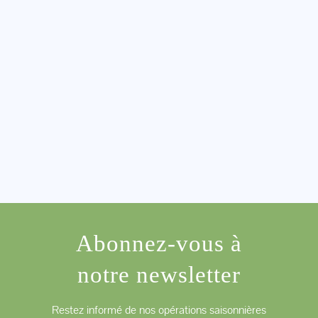
Abonnez-vous à
notre newsletter
Restez informé de nos opérations saisonnières