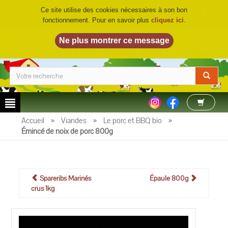
Ce site utilise des cookies nécessaires à son bon
fonctionnement. Pour en savoir plus
cliquez ici
.
LA FERME DU BIO
©
Accueil
»
Viandes
»
Le porc et BBQ bio
»
Émincé de noix de porc 800g
Spareribs Marinés
Épaule 800g
crus 1kg