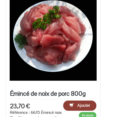
Émincé de noix de porc 800g
23,70 €
Ajouter
Référence : 6670 Émincé noix
En stock