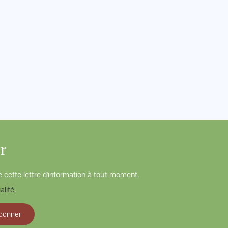
r
 cette lettre d'information à tout moment.
alité
.
bonner