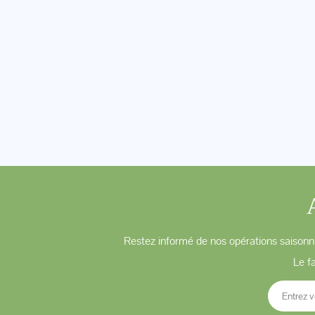
Restez informé de nos opérations saisonni
Le f