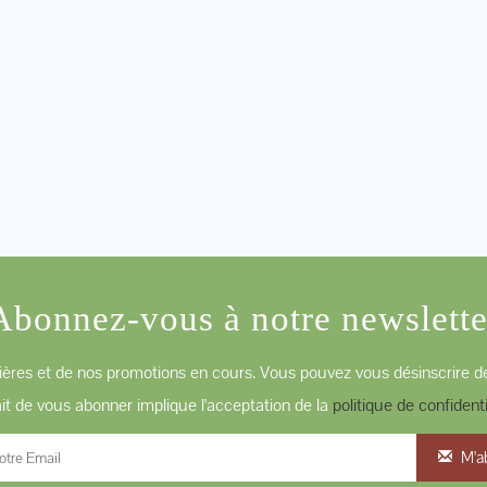
Abonnez-vous à notre newslette
ères et de nos promotions en cours. Vous pouvez vous désinscrire de
ait de vous abonner implique l'acceptation de la
politique de confidenti
M'a