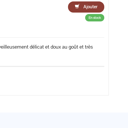
Ajouter
En stock
lleusement délicat et doux au goût et très