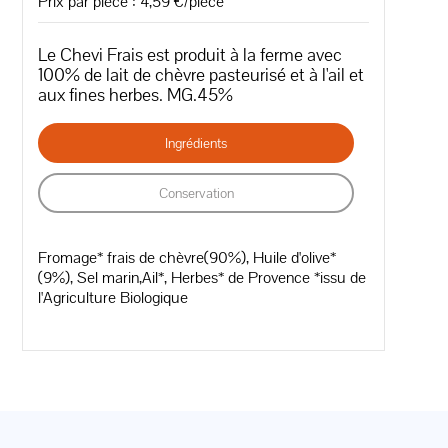
Prix par pièce : 4,59 €/pièce
Le Chevi Frais est produit à la ferme avec
100% de lait de chèvre pasteurisé et à l'ail et
aux fines herbes. MG.45%
Ingrédients
Conservation
Fromage* frais de chèvre(90%), Huile d'olive*
(9%), Sel marin,Ail*, Herbes* de Provence *issu de
l'Agriculture Biologique