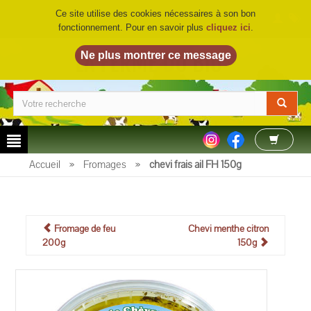
Ce site utilise des cookies nécessaires à son bon
fonctionnement. Pour en savoir plus
cliquez ici
.
LA FERME DU BIO
©
Accueil
»
Fromages
»
chevi frais ail FH 150g
Fromage de feu
Chevi menthe citron
200g
150g