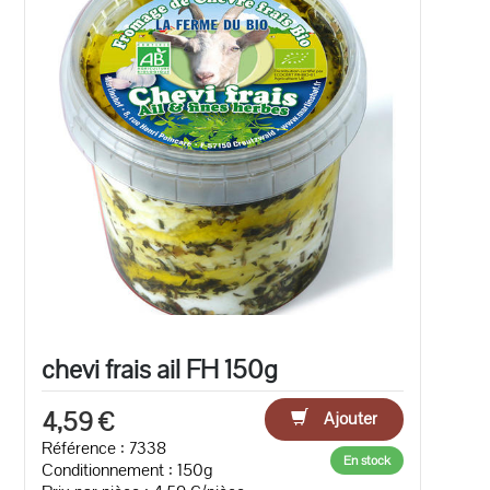
chevi frais ail FH 150g
4,59 €
Ajouter
Référence : 7338
En stock
Conditionnement : 150g