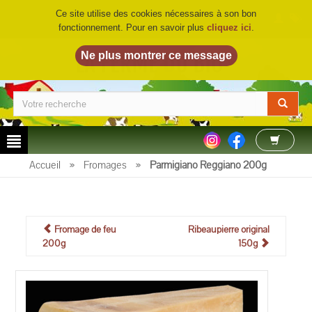
Ce site utilise des cookies nécessaires à son bon
fonctionnement. Pour en savoir plus
cliquez ici
.
LA FERME DU BIO
©
Accueil
»
Fromages
»
Parmigiano Reggiano 200g
Fromage de feu
Ribeaupierre original
200g
150g