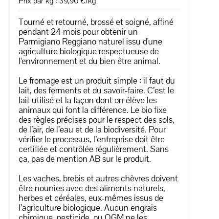
Prix par kg : 39,90 €/kg
Tourné et retourné, brossé et soigné, affiné
pendant 24 mois pour obtenir un
Parmigiano Reggiano naturel issu d'une
agriculture biologique respectueuse de
l'environnement et du bien être animal.
Le fromage est un produit simple : il faut du
lait, des ferments et du savoir-faire. C’est le
lait utilisé et la façon dont on élève les
animaux qui font la différence. Le bio fixe
des règles précises pour le respect des sols,
de l’air, de l’eau et de la biodiversité. Pour
vérifier le processus, l’entreprise doit être
certifiée et contrôlée régulièrement. Sans
ça, pas de mention AB sur le produit.
Les vaches, brebis et autres chèvres doivent
être nourries avec des aliments naturels,
herbes et céréales, eux-mêmes issus de
l’agriculture biologique. Aucun engrais
chimique, pesticide, ou OGM ne les