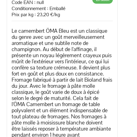
Code EAN :
null
Conditionnement : Emballé
Prix par kg : 23,20 €/kg
Le camembert ÖMA Bleu est un classique
du genre avec un goût merveilleusement
aromatique et une subtile note de
champignon. Au début de l'affinage, il
présente un noyau légèrement crayeux puis
mûrit de l'extérieur vers l'intérieur, ce qui lui
confère sa texture crémeuse. Il devient plus
fort en goût et plus doux en consistance.
Fromage fabriqué à partir de lait Bioland frais
du jour. Avec le fromage à pâte molle
classique, le goût varie de doux à épicé
selon le degré de maturité. Cela fait de
l'ÖMA Camembert un fromage de table
polyvalent et un élément indispensable de
tout plateau de fromages. Nos fromages à
pâte molle à moisissure blanche doivent
être laissés reposer à température ambiante
pendant environ 1 heure avant