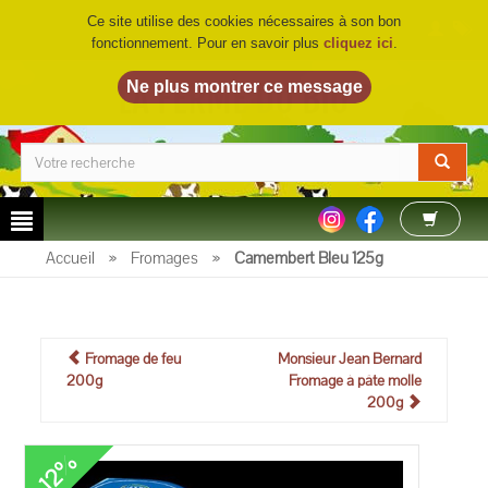
Ce site utilise des cookies nécessaires à son bon
fonctionnement. Pour en savoir plus
cliquez ici
.
LA FERME DU BIO
©
Accueil
»
Fromages
»
Camembert Bleu 125g
Fromage de feu
Monsieur Jean Bernard
200g
Fromage à pâte molle
200g
-12%