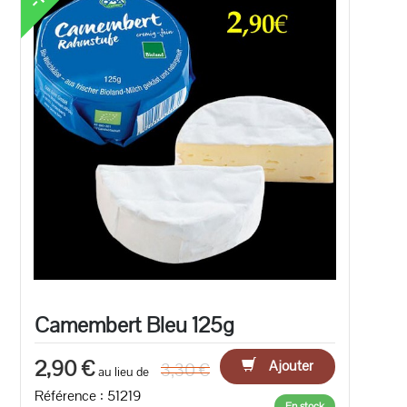
Camembert Bleu 125g
2,90 €
Ajouter
3,30 €
au lieu de
Référence : 51219
En stock