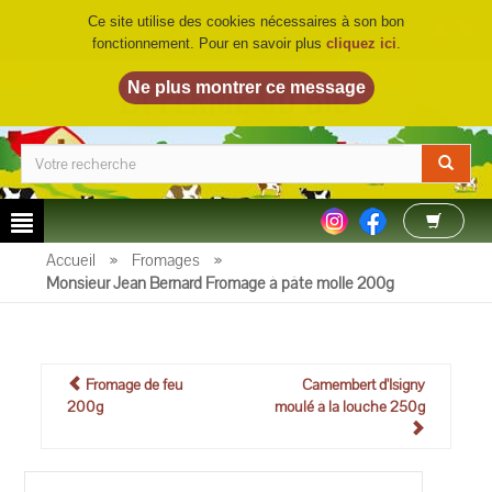
Ce site utilise des cookies nécessaires à son bon
fonctionnement. Pour en savoir plus
cliquez ici
.
LA FERME DU BIO
©
Accueil
»
Fromages
»
Monsieur Jean Bernard Fromage à pâte molle 200g
Fromage de feu
Camembert d'Isigny
200g
moulé à la louche 250g