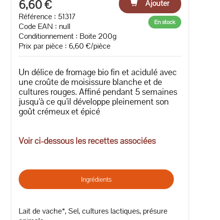
6,60 €
Ajouter
Référence : 51317
En stock
Code EAN :
null
Conditionnement : Boite 200g
Prix par pièce : 6,60 €/pièce
Un délice de fromage bio fin et acidulé avec
une croûte de moisissure blanche et de
cultures rouges. Affiné pendant 5 semaines
jusqu'à ce qu'il développe pleinement son
goût crémeux et épicé
Voir ci-dessous les recettes associées
Ingrédients
Lait de vache*, Sel, cultures lactiques, présure