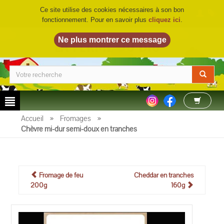
Ce site utilise des cookies nécessaires à son bon
fonctionnement. Pour en savoir plus
cliquez ici
.
LA FERME DU BIO
©
Accueil
»
Fromages
»
Chèvre mi-dur semi-doux en tranches
Fromage de feu
Cheddar en tranches
200g
160g