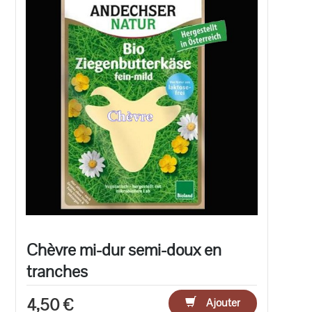
Chèvre mi-dur semi-doux en
tranches
4,50 €
Ajouter