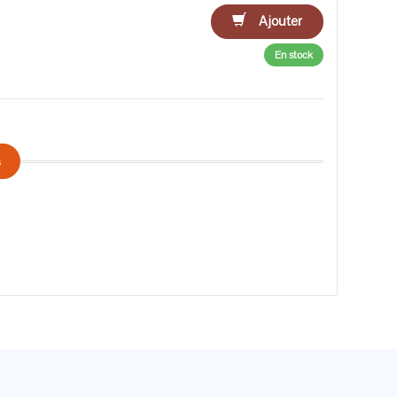
Ajouter
En stock
s