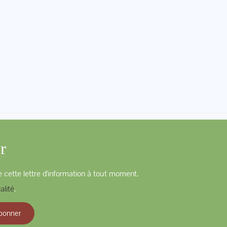
r
 cette lettre d'information à tout moment.
alité
.
bonner