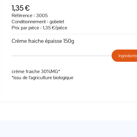
1,35 €
Référence : 3005
Conditionnement : gobelet
Prix par pièce : 1,35 €/pièce
Crème fraiche épaisse 150g
Ingrédient
crème fraiche 30%MG*
*issu de l'agriculture biologique