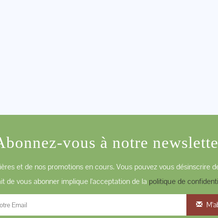
Abonnez-vous à notre newslette
ères et de nos promotions en cours. Vous pouvez vous désinscrire de
ait de vous abonner implique l'acceptation de la
politique de confidenti
M'a