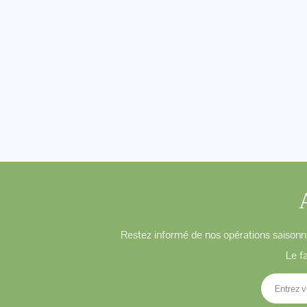
Restez informé de nos opérations saisonni
Le f