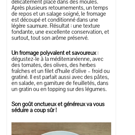
délicatement placé dans des moules.
Après plusieurs retournements, un temps
de repos et un salage soigné, le fromage
est découpé et conditionné dans une
légère saumure. Résultat : une texture
fondante, une excellente conservation, et
surtout, tout son arôme préservé.
Un fromage polyvalent et savoureux
:
dégustez-le à la méditerranéenne, avec
des tomates, des olives, des herbes
fraîches et un filet d’huile d’olive – froid ou
gratiné. Il est parfait aussi avec des pâtes,
en salade, en garniture de feuilletés, dans
un gratin ou en topping sur des légumes.
Son goût onctueux et généreux va vous
séduire à coup sûr !