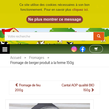
Ce site utilise des cookies nécessaires à son bon
fonctionnement. Pour en savoir plus
cliquez ici
.
LA FERME DU BIO
©
Accueil
»
Fromages
»
Fromage de berger produit à la ferme 150g
Fromage de feu
Cantal AOP qualité BIO
200g
150g