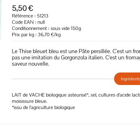
5,50 €
Référence : 51213
Code EAN :
null
Conditionnement : sous vide 150g
Prix par kg : 36,70 €/kg
Le Thise bleuet bleu est une Pâte persillée. C'est un 
pas une imitation du Gorgonzola italien. C'est un fromag
saveur nouvelle.
Ingrédient
LAIT de VACHE biologique asteurisé*, sel, cultures d'acide lact
moisissure bleue.
*issu de l'agriculture biologique