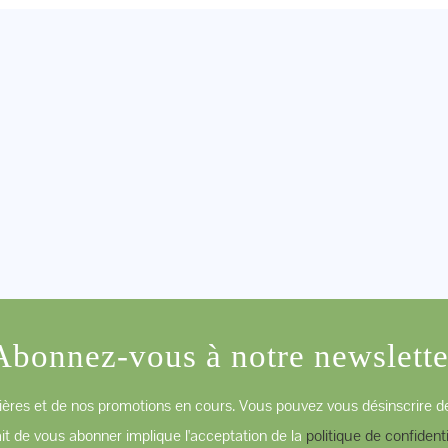
Abonnez-vous à notre newslette
ères et de nos promotions en cours. Vous pouvez vous désinscrire de
ait de vous abonner implique l'acceptation de la
politique de confidenti