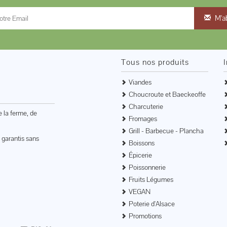
M'a
Tous nos produits
Viandes
Choucroute et Baeckeoffe
Charcuterie
e la ferme, de
Fromages
Grill - Barbecue - Plancha
 garantis sans
Boissons
Épicerie
Poissonnerie
Fruits Légumes
VEGAN
Poterie d'Alsace
Promotions