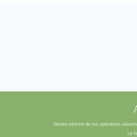
Restez informé de nos opérations saisonni
Le f