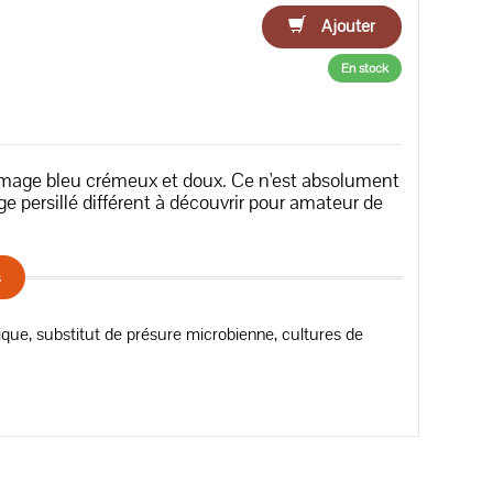
Ajouter
En stock
fromage bleu crémeux et doux. Ce n'est absolument
e persillé différent à découvrir pour amateur de
s
ique, substitut de présure microbienne, cultures de