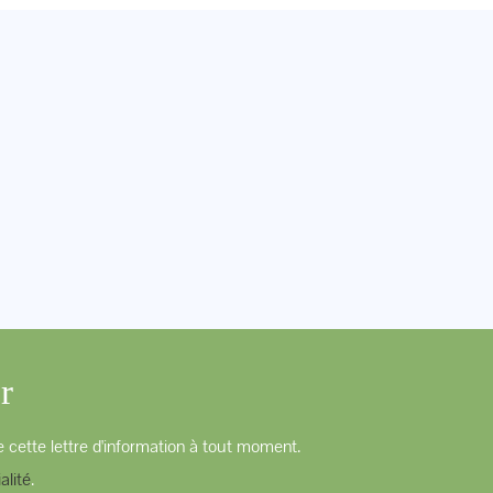
r
 cette lettre d'information à tout moment.
alité
.