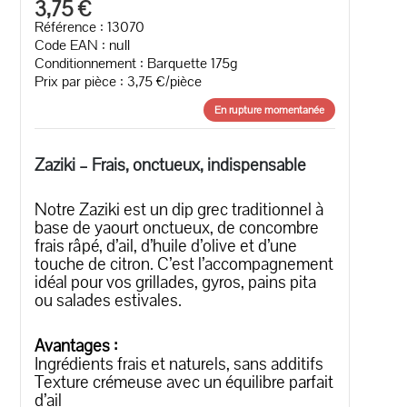
3,75 €
Référence : 13070
Code EAN :
null
Conditionnement : Barquette 175g
Prix par pièce : 3,75 €/pièce
En rupture momentanée
Zaziki – Frais, onctueux, indispensable
Notre Zaziki est un dip grec traditionnel à
base de yaourt onctueux, de concombre
frais râpé, d’ail, d’huile d’olive et d’une
touche de citron. C’est l’accompagnement
idéal pour vos grillades, gyros, pains pita
ou salades estivales.
Avantages :
Ingrédients frais et naturels, sans additifs
Texture crémeuse avec un équilibre parfait
d’ail