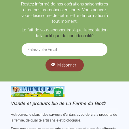
Restez informé de nos opérations saisonnières
et de nos promotions en cours. Vous pouvez
vous désinscrire de cette lettre d'information à
tout moment.
Le fait de vous abonner implique l'acceptation
de la
politique de confidentialité
.
M'abonner
Viande et produits bio de La Ferme du Bio©
Retrouvez le plaisir des saveurs d’antan, avec de vrais produits de
la ferme, de qualité artisanale et biologique.
Tous nos animaux sont nourris exclusivement avec des aliments