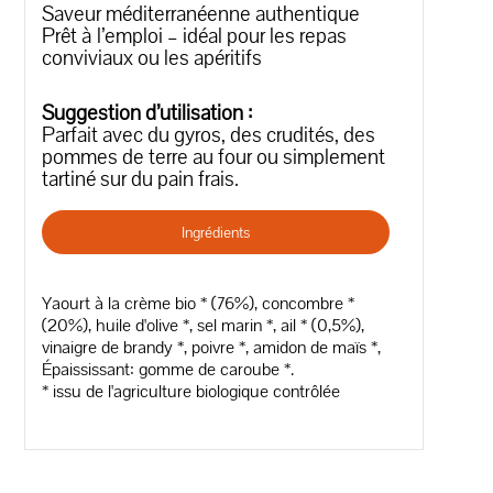
Saveur méditerranéenne authentique
Prêt à l’emploi – idéal pour les repas
conviviaux ou les apéritifs
Suggestion d’utilisation :
Parfait avec du gyros, des crudités, des
pommes de terre au four ou simplement
tartiné sur du pain frais.
Ingrédients
Yaourt à la crème bio * (76%), concombre *
(20%), huile d'olive *, sel marin *, ail * (0,5%),
vinaigre de brandy *, poivre *, amidon de maïs *,
Épaississant: gomme de caroube *.
* issu de l'agriculture biologique contrôlée