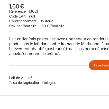
1,60 €
Référence : 13021
Code EAN :
null
Conditionnement : Bouteille
Prix par Bouteille : 1,60 €/Bouteille
Lait entier frais pasteurisé avec une teneur en matière
produisons le lait dans notre fromagerie Martinshof à part
brièvement chauffé (pasteurisé) mais pas homogénéisé. 
appelé "couronne de crème".
Ingrédient
Lait de vache*
*issu de l'agriculture biologique