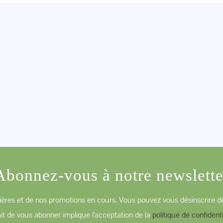
Abonnez-vous à notre newslette
ères et de nos promotions en cours. Vous pouvez vous désinscrire de
ait de vous abonner implique l'acceptation de la
politique de confidenti