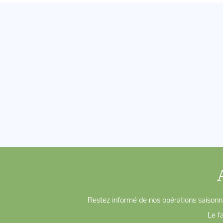
Restez informé de nos opérations saisonni
Le f