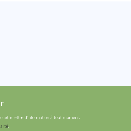
r
 cette lettre d'information à tout moment.
alité
.