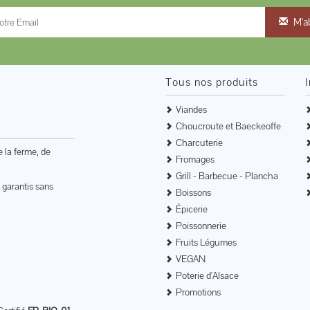
M'a
Tous nos produits
Viandes
Choucroute et Baeckeoffe
Charcuterie
e la ferme, de
Fromages
Grill - Barbecue - Plancha
 garantis sans
Boissons
Épicerie
Poissonnerie
Fruits Légumes
VEGAN
Poterie d'Alsace
Promotions