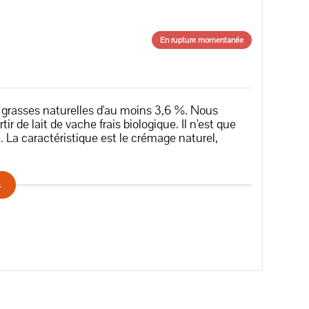
En rupture momentanée
s grasses naturelles d'au moins 3,6 %. Nous
ir de lait de vache frais biologique. Il n'est que
La caractéristique est le crémage naturel,
s