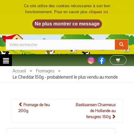
Ce site utilise des cookies nécessaires à son bon
fonctionnement. Pour en savoir plus
cliquez ici
.
LA FERME DU BIO
©
Accueil
»
Fromages
»
Le Cheddar 150g - probablement le plus vendu au monde
Fromage de feu
Bastiaansen Charmeux
200g
de Hollande au
fenugrec 150g