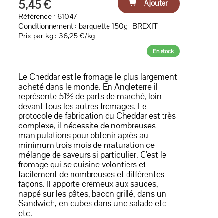
5,45 €
Ajouter
Référence : 61047
Conditionnement : barquette 150g -BREXIT
Prix par kg : 36,25 €/kg
En stock
Le Cheddar est le fromage le plus largement
acheté dans le monde. En Angleterre il
représente 51% de parts de marché, loin
devant tous les autres fromages. Le
protocole de fabrication du Cheddar est très
complexe, il nécessite de nombreuses
manipulations pour obtenir après au
minimum trois mois de maturation ce
mélange de saveurs si particulier. C'est le
fromage qui se cuisine volontiers et
facilement de nombreuses et différentes
façons. Il apporte crémeux aux sauces,
nappé sur les pâtes, bacon grillé, dans un
Sandwich, en cubes dans une salade etc
etc.