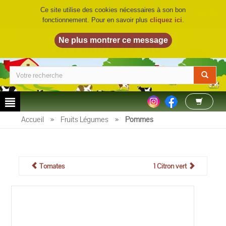
Ce site utilise des cookies nécessaires à son bon
fonctionnement. Pour en savoir plus
cliquez ici
.
LA FERME DU BIO
©
Accueil
»
Fruits Légumes
»
Pommes
Tomates
1 Citron vert