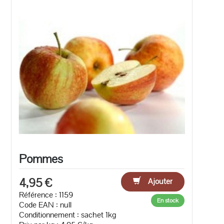
Pommes
4,95 €
Ajouter
Référence : 1159
En stock
Code EAN :
null
Conditionnement : sachet 1kg