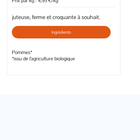
Prix par kg : 4,95 €/kg
juteuse, ferme et croquante à souhait.
Ingrédients
Pommes*
*issu de l'agriculture biologique