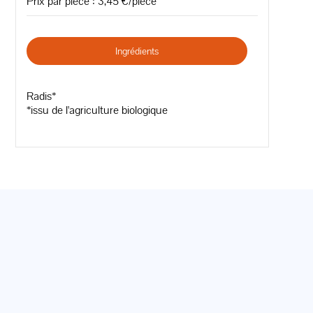
Prix par pièce : 3,45 €/pièce
Ingrédients
Radis*
*issu de l'agriculture biologique