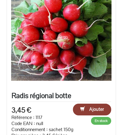
Radis régional botte
3,45 €
Ajouter
Référence : 1117
En stock
Code EAN :
null
Conditionnement : sachet 150g