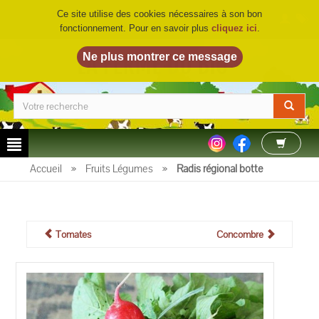
Ce site utilise des cookies nécessaires à son bon
fonctionnement. Pour en savoir plus
cliquez ici
.
LA FERME DU BIO
©
Accueil
»
Fruits Légumes
»
Radis régional botte
Tomates
Concombre