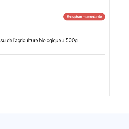
En rupture momentanée
*issu de l'agriculture biologique ± 500g