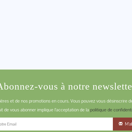
Abonnez-vous à notre newslette
ères et de nos promotions en cours. Vous pouvez vous désinscrire de
ait de vous abonner implique l'acceptation de la
politique de confidenti
M'a