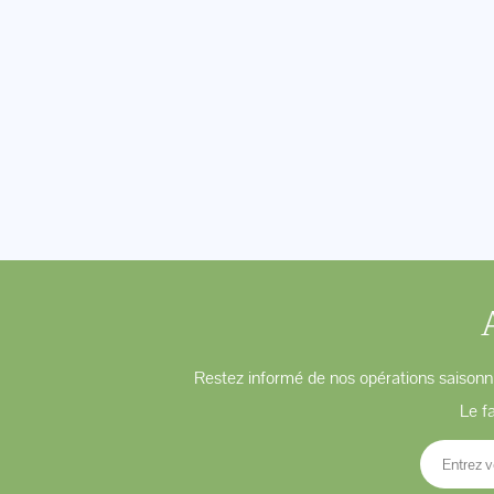
Restez informé de nos opérations saisonni
Le f