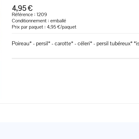
4,95 €
Référence : 1209
Conditionnement : emballé
Prix par paquet : 4,95 €/paquet
Poireau* - persil* - carotte* - céleri* - persil tubéreux* 