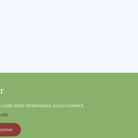
r
 cette lettre d'information à tout moment.
alité
.
bonner