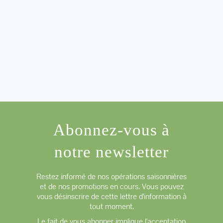
Abonnez-vous à
notre newsletter
Restez informé de nos opérations saisonnières
et de nos promotions en cours. Vous pouvez
vous désinscrire de cette lettre d'information à
tout moment.
Le fait de vous abonner implique l'acceptation