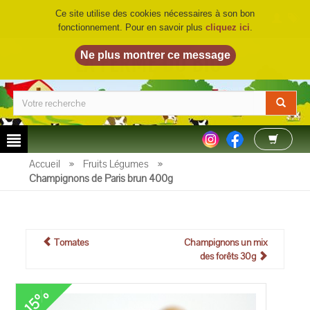
Ce site utilise des cookies nécessaires à son bon
fonctionnement. Pour en savoir plus
cliquez ici
.
LA FERME DU BIO
©
Accueil
»
Fruits Légumes
»
Champignons de Paris brun 400g
Tomates
Champignons un mix
des forêts 30g
-15%