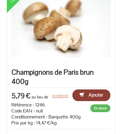
Champignons de Paris brun
400g
5,79 €
Ajouter
6,80 €
au lieu de
Référence : 1246
En stock
Code EAN :
null
Conditionnement : Barquette 400g
Prix par kg : 14,47 €/kg