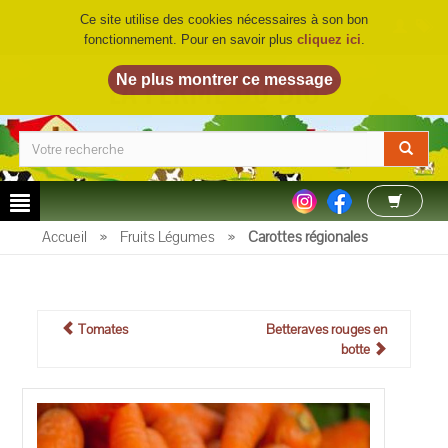
Ce site utilise des cookies nécessaires à son bon
fonctionnement. Pour en savoir plus
cliquez ici
.
LA FERME DU BIO
©
Accueil
»
Fruits Légumes
»
Carottes régionales
Tomates
Betteraves rouges en
botte