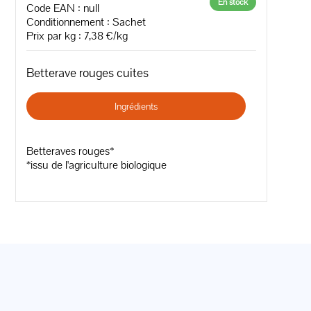
En stock
Code EAN :
null
Conditionnement : Sachet
Prix par kg : 7,38 €/kg
Betterave rouges cuites
Ingrédients
Betteraves rouges*
*issu de l'agriculture biologique