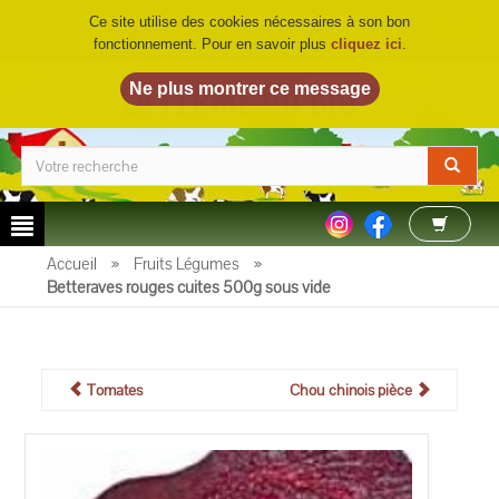
Ce site utilise des cookies nécessaires à son bon
fonctionnement. Pour en savoir plus
cliquez ici
.
LA FERME DU BIO
©
Accueil
»
Fruits Légumes
»
Betteraves rouges cuites 500g sous vide
Tomates
Chou chinois pièce