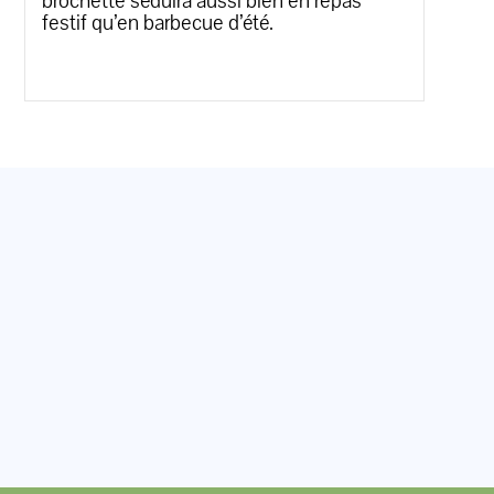
brochette séduira aussi bien en repas
festif qu’en barbecue d’été.