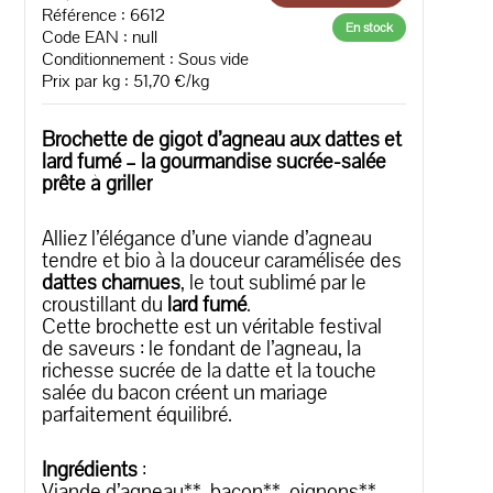
Référence : 6612
En stock
Code EAN :
null
Conditionnement : Sous vide
Prix par kg : 51,70 €/kg
Brochette de gigot d’agneau aux dattes et
lard fumé – la gourmandise sucrée-salée
prête à griller
Alliez l’élégance d’une viande d’agneau
tendre et bio à la douceur caramélisée des
dattes charnues
, le tout sublimé par le
croustillant du
lard fumé
.
Cette brochette est un véritable festival
de saveurs : le fondant de l’agneau, la
richesse sucrée de la datte et la touche
salée du bacon créent un mariage
parfaitement équilibré.
Ingrédients
:
Viande d’agneau**, bacon**, oignons**,