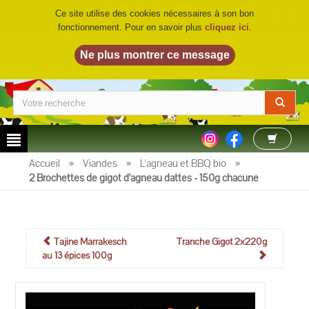
Ce site utilise des cookies nécessaires à son bon
fonctionnement. Pour en savoir plus
cliquez ici
.
LA FERME DU BIO
©
Accueil
»
Viandes
»
L'agneau et BBQ bio
»
2 Brochettes de gigot d'agneau dattes - 150g chacune
Tajine Marrakesch
Tranche Gigot 2x220g
au 13 épices 100g