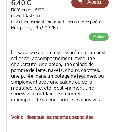
6,40 €
Ajouter
Référence : 6129
Code EAN :
null
Conditionnement : barquette sous atmosphère
Prix par kg : 35,50 €/kg
En stock
La saucisse à cuire est assurément un best-
seller de l'accompagnement: avec une
choucroute, une potée, une salade de
pomme de terre, navets, choux, carottes,
une purée, dans un potage de légumes, ou
simplement avec une salade ou de la
moutarde, etc. etc. c'est vraiment une
saucisse à tout faire. Son fumet
incomparable va enchanter vos convives.
Voir ci-dessous les recettes associées