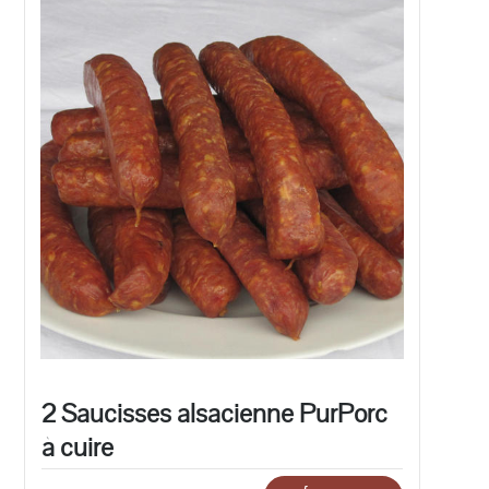
2 Saucisses alsacienne PurPorc
à cuire