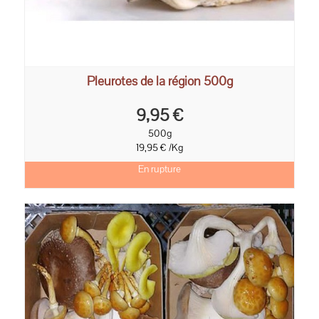
Pleurotes de la région 500g
9,95 €
500g
19,95 € /Kg
En rupture