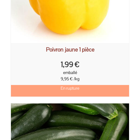
Poivron jaune 1 pièce
1,99 €
emballé
9,95 € /kg
En rupture