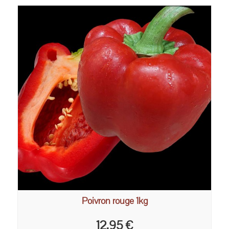
Poivron rouge 1kg
12,95 €