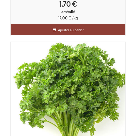
1,70 €
emballé
17,00 € /kg
Ajouter au panier