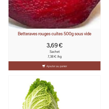
Betteraves rouges cuites 500g sous vide
3,69 €
Sachet
7,38 € /kg
Ajouter au panier