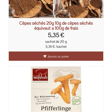
Cèpes séchés 20g 10g de cèpes séchés
équivaut à 100g de frais
5,35 €
sachet de 20 g
5,35 € /sachet
Ajouter au panier