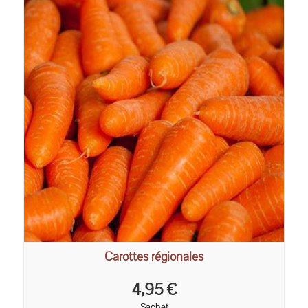
Carottes régionales
4,95 €
Sachet