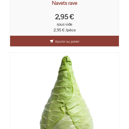
Navets rave
2,95 €
sous vide
2,95 € /pièce
Ajouter au panier