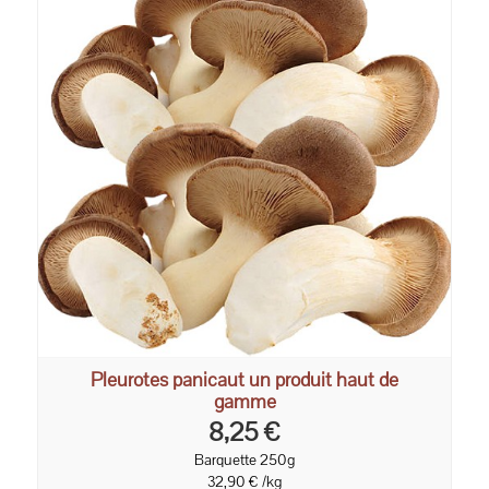
Pleurotes panicaut un produit haut de
gamme
8,25 €
Barquette 250g
32,90 € /kg