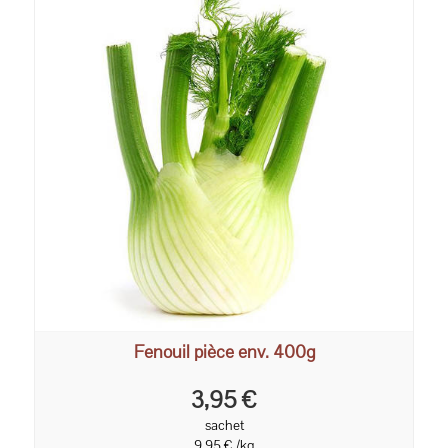
Fenouil pièce env. 400g
3,95 €
sachet
9,95 € /kg