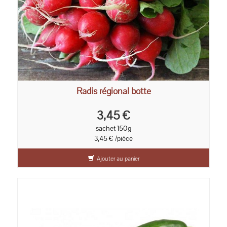
Radis régional botte
3,45 €
sachet 150g
3,45 € /pièce
Ajouter au panier