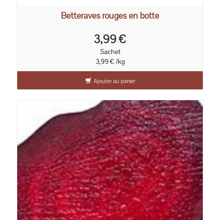
Betteraves rouges en botte
3,99 €
Sachet
3,99 € /kg
Ajouter au panier