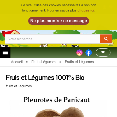
Ce site utilise des cookies nécessaires à son bon
fonctionnement. Pour en savoir plus
cliquez ici
.
LA FERME DU BIO
©
Accueil
»
Fruits Légumes
»
Fruits et Légumes
Fruis et Légumes 1001% Bio
fruits et Légumes