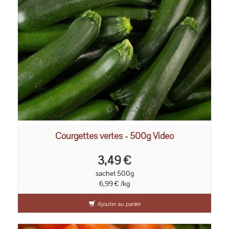
Courgettes vertes - 500g Video
3,49 €
sachet 500g
6,99 € /kg
Ajouter au panier