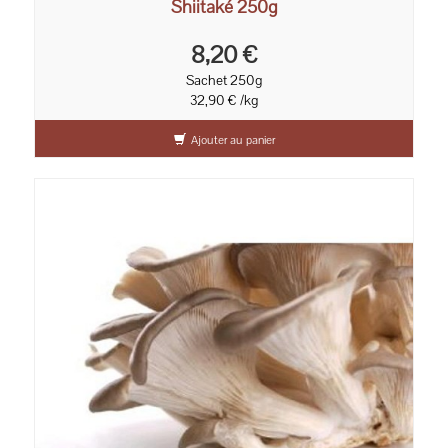
Shiitaké 250g
8,20 €
Sachet 250g
32,90 € /kg
Ajouter au panier