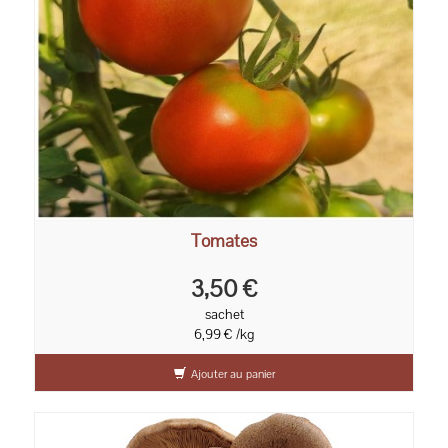
Tomates
3,50 €
sachet
6,99 € /kg
Ajouter au panier