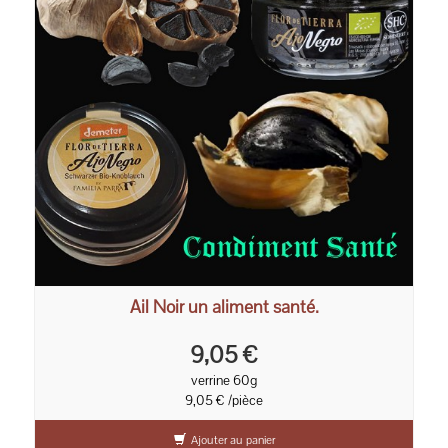
Ail Noir un aliment santé.
9,05 €
verrine 60g
9,05 € /pièce
Ajouter au panier