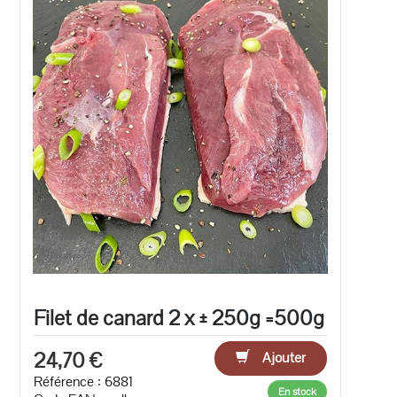
Filet de canard 2 x ± 250g =500g
24,70 €
Ajouter
Référence : 6881
En stock