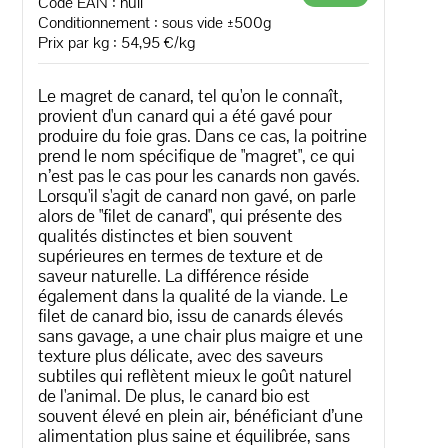
Code EAN :
null
Conditionnement : sous vide ±500g
Prix par kg : 54,95 €/kg
Le magret de canard, tel qu'on le connaît,
provient d'un canard qui a été gavé pour
produire du foie gras. Dans ce cas, la poitrine
prend le nom spécifique de "magret", ce qui
n’est pas le cas pour les canards non gavés.
Lorsqu'il s'agit de canard non gavé, on parle
alors de "filet de canard", qui présente des
qualités distinctes et bien souvent
supérieures en termes de texture et de
saveur naturelle. La différence réside
également dans la qualité de la viande. Le
filet de canard bio, issu de canards élevés
sans gavage, a une chair plus maigre et une
texture plus délicate, avec des saveurs
subtiles qui reflètent mieux le goût naturel
de l'animal. De plus, le canard bio est
souvent élevé en plein air, bénéficiant d’une
alimentation plus saine et équilibrée, sans