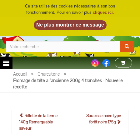
Ce site utilise des cookies nécessaires à son bon
fonctionnement. Pour en savoir plus
cliquez ici
.
LA FERME DU BIO
©
Accueil
»
Charcuterie
»
Fromage de tête à l'ancienne 200g 4 tranches - Nouvelle
recette
Rillette de la ferme
Saucisse noire type
140g Remarquable
forêt noire 175g
saveur