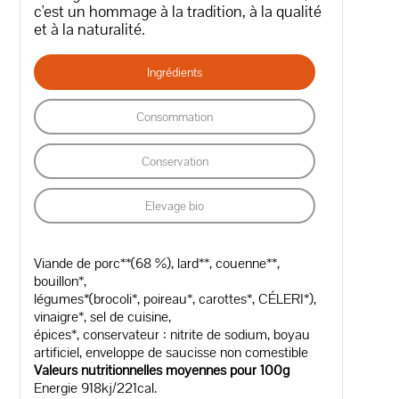
c'est un hommage à la tradition, à la qualité
et à la naturalité.
Ingrédients
Consommation
Conservation
Elevage bio
Viande de porc**(68 %), lard**, couenne**,
bouillon*,
légumes*(brocoli*, poireau*, carottes*, CÉLERI*),
vinaigre*, sel de cuisine,
épices*, conservateur : nitrite de sodium, boyau
artificiel, enveloppe de saucisse non comestible
Valeurs nutritionnelles moyennes pour 100g
Energie 918kj/221cal.