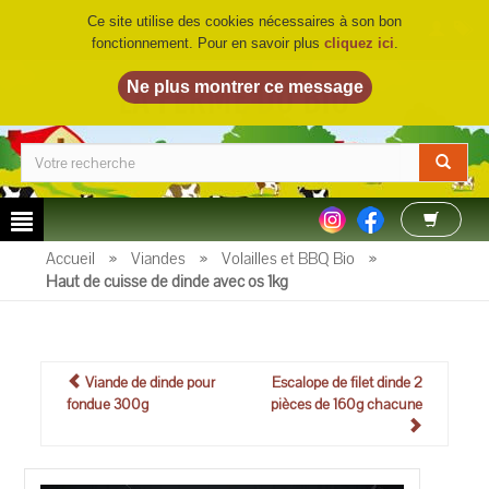
Ce site utilise des cookies nécessaires à son bon
fonctionnement. Pour en savoir plus
cliquez ici
.
LA FERME DU BIO
©
Accueil
»
Viandes
»
Volailles et BBQ Bio
»
Haut de cuisse de dinde avec os 1kg
Viande de dinde pour
Escalope de filet dinde 2
fondue 300g
pièces de 160g chacune