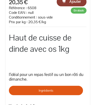
20,35 €
Ajouter
Référence : 6508
En stock
Code EAN :
null
Conditionnement : sous-vide
Prix par kg : 20,35 €/kg
Haut de cuisse de
dinde avec os 1kg
l’idéal pour un repas festif ou un bon rôti du
dimanche.
Ingrédients