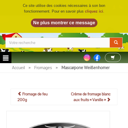
Ce site utilise des cookies nécessaires à son bon
fonctionnement. Pour en savoir plus
cliquez ici
.
LA FERME DU BIO
©
Accueil
»
Fromages
»
Mascarpone Weißenhorner
Fromage de feu
Crème de fromage blanc
200g
aux fruits « Vanille »