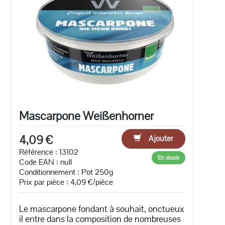
Mascarpone Weißenhorner
4,09 €
Ajouter
Référence : 13102
En stock
Code EAN :
null
Conditionnement : Pot 250g
Prix par pièce : 4,09 €/pièce
Le mascarpone fondant à souhait, onctueux
il entre dans la composition de nombreuses