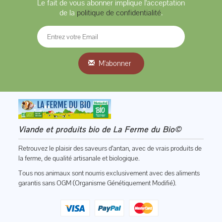
Le fait de vous abonner implique l'acceptation
de la
politique de confidentialité
.
M'abonner
Viande et produits bio de La Ferme du Bio©
Retrouvez le plaisir des saveurs d’antan, avec de vrais produits de
la ferme, de qualité artisanale et biologique.
Tous nos animaux sont nourris exclusivement avec des aliments
garantis sans OGM (Organisme Génétiquement Modifié).