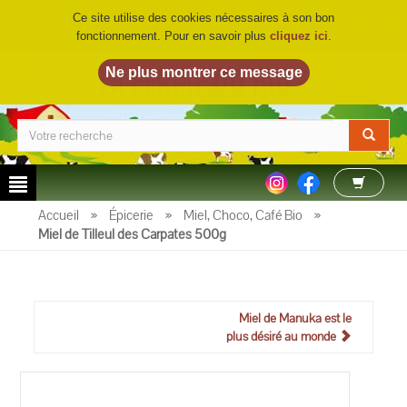
Ce site utilise des cookies nécessaires à son bon
fonctionnement. Pour en savoir plus
cliquez ici
.
LA FERME DU BIO
©
Accueil
»
Épicerie
»
Miel, Choco, Café Bio
»
Miel de Tilleul des Carpates 500g
Miel de Manuka est le
plus désiré au monde