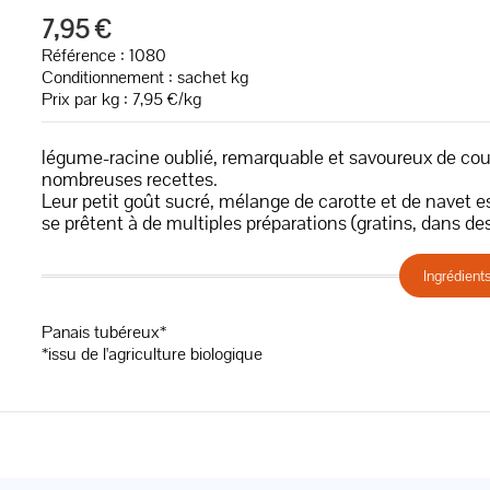
7,95 €
Référence : 1080
Conditionnement : sachet kg
Prix par kg : 7,95 €/kg
légume-racine oublié, remarquable et savoureux de coul
nombreuses recettes.
Leur petit goût sucré, mélange de carotte et de navet est
se prêtent à de multiples préparations (gratins, dans d
Ingrédient
Panais tubéreux*
*issu de l'agriculture biologique