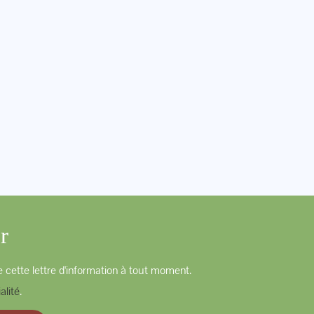
r
 cette lettre d'information à tout moment.
alité
.