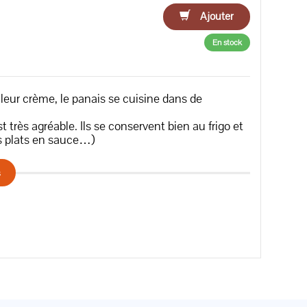
Ajouter
En stock
eur crème, le panais se cuisine dans de
 très agréable. Ils se conservent bien au frigo et
es plats en sauce…)
s