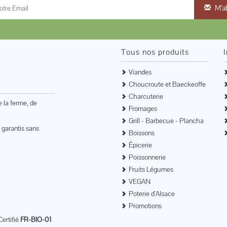
M'a
Tous nos produits
Viandes
Choucroute et Baeckeoffe
Charcuterie
e la ferme, de
Fromages
Grill - Barbecue - Plancha
 garantis sans
Boissons
Épicerie
Poissonnerie
Fruits Légumes
VEGAN
Poterie d'Alsace
Promotions
Certifié
FR-BIO-01