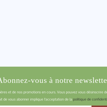
Abonnez-vous à notre newslette
ères et de nos promotions en cours. Vous pouvez vous désinscrire de
ait de vous abonner implique l'acceptation de la
politique de confidenti