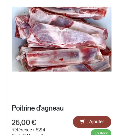
Poitrine d'agneau
26,00 €
Ajouter
Référence : 6214
En stock