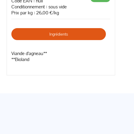
Code EAN :
null
Conditionnement : sous vide
Prix par kg : 26,00 €/kg
Ingrédients
Viande d'agneau**
**Bioland