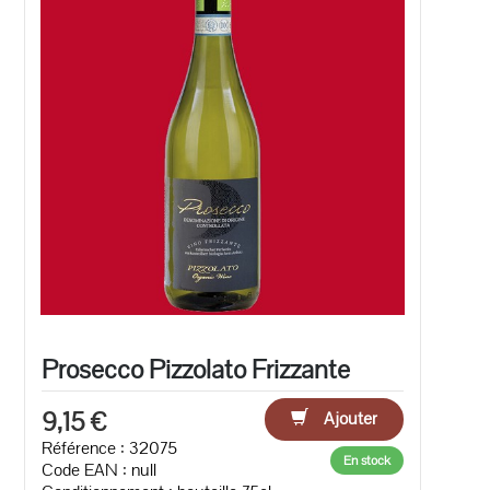
Prosecco Pizzolato Frizzante
9,15 €
Ajouter
Référence : 32075
En stock
Code EAN :
null