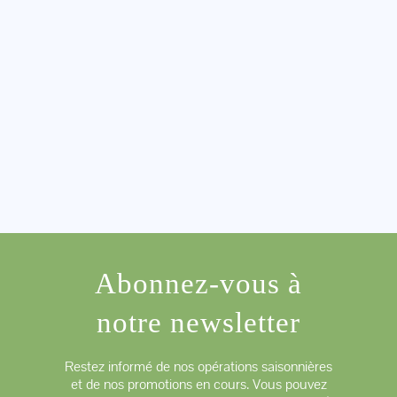
Abonnez-vous à
notre newsletter
Restez informé de nos opérations saisonnières
et de nos promotions en cours. Vous pouvez