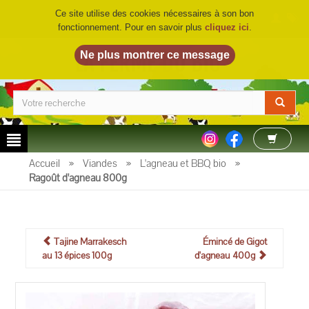
Ce site utilise des cookies nécessaires à son bon
fonctionnement. Pour en savoir plus
cliquez ici
.
LA FERME DU BIO
©
Accueil
»
Viandes
»
L'agneau et BBQ bio
»
Ragoût d'agneau 800g
Tajine Marrakesch
Émincé de Gigot
au 13 épices 100g
d'agneau 400g