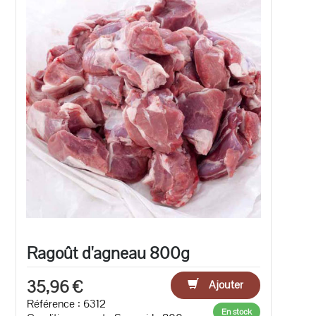
Ragoût d'agneau 800g
35,96 €
Ajouter
Référence : 6312
En stock