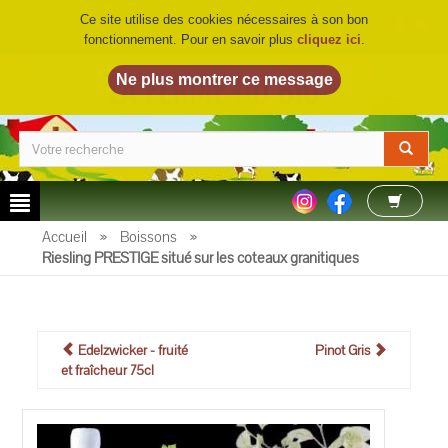
Ce site utilise des cookies nécessaires à son bon
fonctionnement. Pour en savoir plus
cliquez ici
.
LA FERME DU BIO
©
Accueil
»
Boissons
»
Riesling PRESTIGE situé sur les coteaux granitiques
Edelzwicker - fruité
Pinot Gris
et fraîcheur 75cl