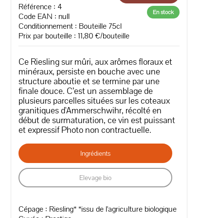
Référence : 4
En stock
Code EAN :
null
Conditionnement : Bouteille 75cl
Prix par bouteille : 11,80 €/bouteille
Ce Riesling sur mûri, aux arômes floraux et
minéraux, persiste en bouche avec une
structure aboutie et se termine par une
finale douce. C’est un assemblage de
plusieurs parcelles situées sur les coteaux
granitiques d'Ammerschwihr, récolté en
début de surmaturation, ce vin est puissant
et expressif Photo non contractuelle.
Ingrédients
Elevage bio
Cépage : Riesling* *issu de l'agriculture biologique