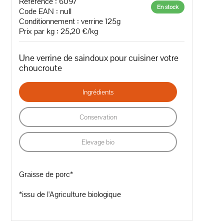
Référence : 6097
En stock
Code EAN :
null
Conditionnement : verrine 125g
Prix par kg : 25,20 €/kg
Une verrine de saindoux pour cuisiner votre
choucroute
Ingrédients
Conservation
Elevage bio
Graisse de porc*
*issu de l'Agriculture biologique