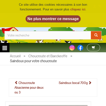
Ce site utilise des cookies nécessaires à son bon
fonctionnement. Pour en savoir plus
cliquez ici
.
LA FERME DU BIO
©
Accueil
»
Choucroute et Baeckeoffe
»
Saindoux pour votre choucroute
Choucroute
Saindoux bocal 700g
Alsacienne pour deux
ou 3