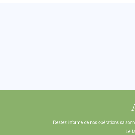
Restez informé de nos opérations saisonni
Le f