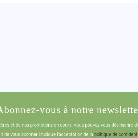
Abonnez-vous à notre newslette
ères et de nos promotions en cours. Vous pouvez vous désinscrire de
ait de vous abonner implique l'acceptation de la
politique de confidenti