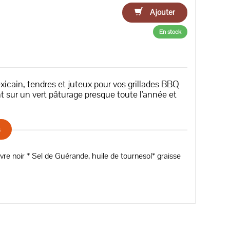
Ajouter
En stock
cain, tendres et juteux pour vos grillades BBQ
t sur un vert pâturage presque toute l'année et
s
re noir * Sel de Guérande, huile de tournesol* graisse