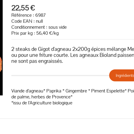
22,55 €
Référence : 6987
Code EAN :
null
Conditionnement : sous vide
Prix par kg : 56,40 €/kg
2 steaks de Gigot d'agneau 2x200g épices mélange Mexi
ou pour une friture courte. Les agneaux Bioland paissen
ne sont pas engraissés.
Ingrédient
Viande d'agneau* Paprika * Gingembre * Piment Espelette* Poiv
de palme, herbes de Provence*
*issu de l'Agriculture biologique