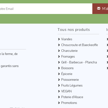
M'a
Tous nos produits
Viandes
Choucroute et Baeckeoffe
Charcuterie
e la ferme, de
Fromages
Grill - Barbecue - Plancha
 garantis sans
Boissons
Épicerie
Poissonnerie
Fruits Légumes
VEGAN
Poterie d'Alsace
Promotions