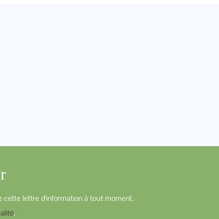
r
 cette lettre d'information à tout moment.
alité
.