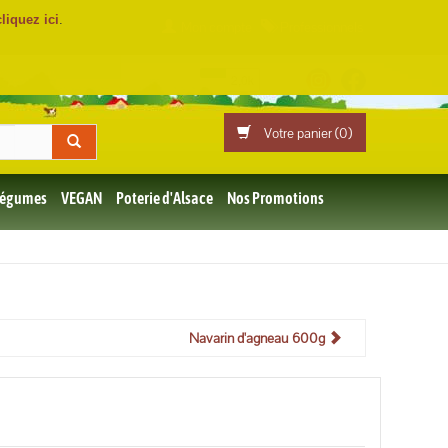
cliquez ici
.
Mon compte
Professionnels
Votre panier (
0
)
 Légumes
VEGAN
Poterie d'Alsace
Nos Promotions
Navarin d'agneau 600g