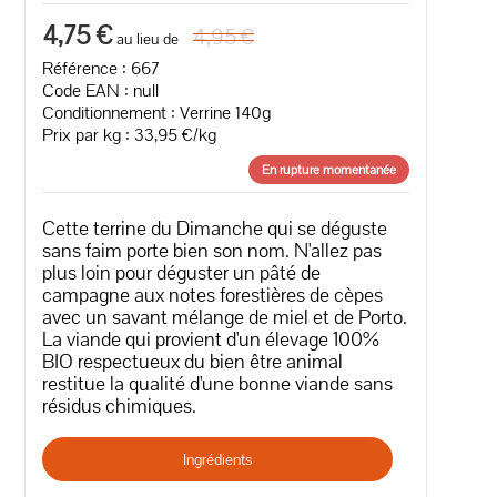
4,75 €
4,95 €
au lieu de
Référence : 667
Code EAN :
null
Conditionnement : Verrine 140g
Prix par kg : 33,95 €/kg
En rupture momentanée
Cette terrine du Dimanche qui se déguste
sans faim porte bien son nom. N'allez pas
plus loin pour déguster un pâté de
campagne aux notes forestières de cèpes
avec un savant mélange de miel et de Porto.
La viande qui provient d'un élevage 100%
BIO respectueux du bien être animal
restitue la qualité d'une bonne viande sans
résidus chimiques.
Ingrédients