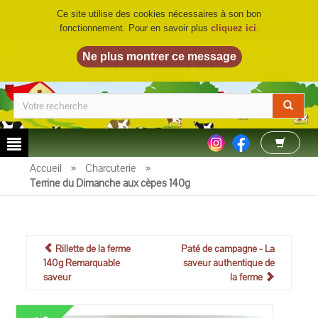
Ce site utilise des cookies nécessaires à son bon
fonctionnement. Pour en savoir plus
cliquez ici
.
LA FERME DU BIO
©
Accueil
»
Charcuterie
»
Terrine du Dimanche aux cèpes 140g
Rillette de la ferme
Pâté de campagne - La
140g Remarquable
saveur authentique de
saveur
la ferme