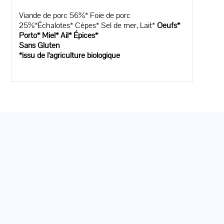
Viande de porc 56%* Foie de porc
25%*Échalotes* Cèpes* Sel de mer, Lait*
Oeufs*
Porto* Miel* Ail* Épices*
Sans Gluten
*issu de l'agriculture biologique