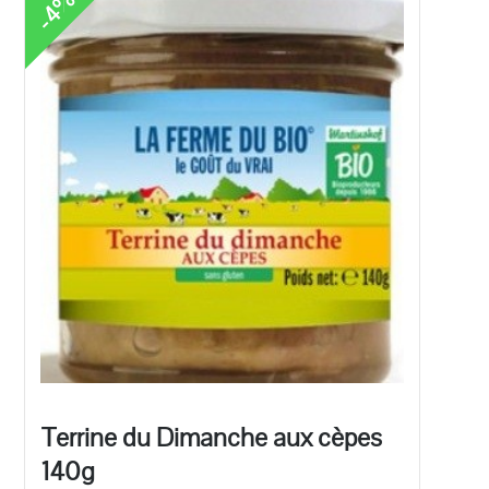
-4%
Terrine du Dimanche aux cèpes
140g