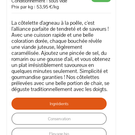
Conditionnement : sous vide
Prix par kg : 53,95 €/kg
La côtelette d'agneau à la poêle, c'est
l'alliance parfaite de tendreté et de saveurs !
Avec une cuisson rapide et une belle
coloration dorée, chaque bouchée révèle
une viande juteuse, légèrement
caramélisée. Ajoutez une pincée de sel, du
romarin ou une gousse d'ail, et vous obtenez
un plat irrésistiblement savoureux en
quelques minutes seulement. Simplicité et
gourmandise garanties ! Nos côtelettes
prélevées avec une belle portion de chair, se
déguste traditionnellement avec les doigts.
Ingrédients
Conservation
Elevage bio