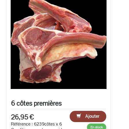
6 côtes premières
26,95 €
Ajouter
Référence : 6239côtes x 6
En stock