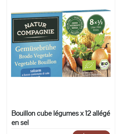
Bouillon cube légumes x 12 allégé
en sel