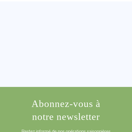
Abonnez-vous à
notre newsletter
Restez informé de nos opérations saisonnières