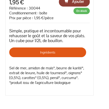
1,95 €
Ajouter
Référence : 30044
En stock
Conditionnement : boîte
Prix par pièce : 1,95 €/pièce
Simple, pratique et incontournable pour
rehausser le goût et la saveur de vos plats.
Un cube pour 1/2L de bouillon.
Ingrédients
Sel de mer, amidon de maïs*, beurre de karité*,
extrait de levure, huile de tournesol*, oignons*
(0,5%), carottes* (0,5%), persil*, curcuma*.
*produit issu de l'agriculture biologique