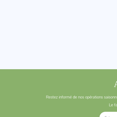
Restez informé de nos opérations saisonni
Le f