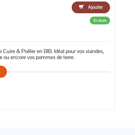
Ajouter
En stock
Cuire & Poêler en BIB. Idéal pour vos vian­des,
ande ou encore vos pommes de terre.
s