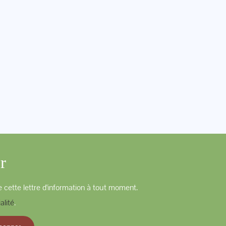
r
 cette lettre d'information à tout moment.
alité
.