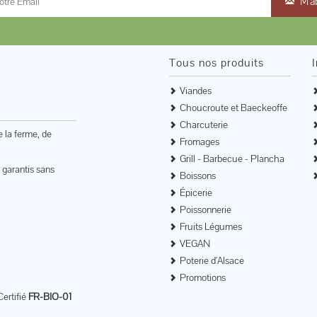
M'a
Tous nos produits
Viandes
Choucroute et Baeckeoffe
Charcuterie
e la ferme, de
Fromages
Grill - Barbecue - Plancha
 garantis sans
Boissons
Épicerie
Poissonnerie
Fruits Légumes
VEGAN
Poterie d'Alsace
Promotions
Certifié
FR-BIO-01